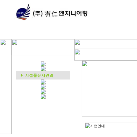
회사소개
사업분야
CEO 인사말
기계설비
회사소개
소방설비
조직도
시설물유지관
오시는길
신재생에너지