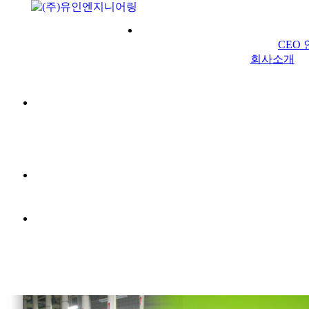
회사
CEO
회사소개