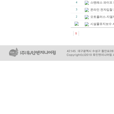
스텐레스 파이프 
4
온라인 전자입찰
3
오토플러스-지열
2
시설물유지보수 
1