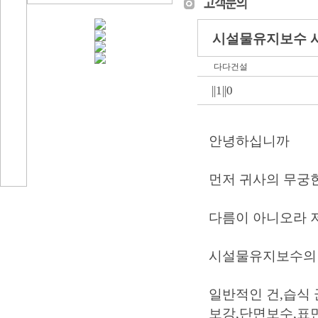
시설물유지보수 
다다건설
||1||0
안녕하십니까
먼저 귀사의 무궁
다름이 아니오라 
시설물유지보수의 
일반적인 건,습식
보강,단면보수,표