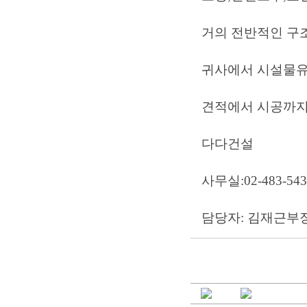
거의 전반적인 구
귀사에서 시설물유
견적에서 시공까지
다다건설
사무실:02-483-543
담당자: 김재근부장 0