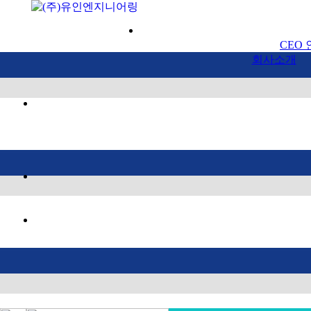
회사
CEO
회사소개